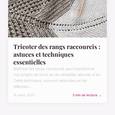
Tricoter des rangs raccourcis :
astuces et techniques
essentielles
Maîtriser les rangs raccourcis peut transformer
vos projets de tricot en de véritables œuvres d'art.
Cette technique, souvent redoutée par les
débutan...
16 mars 2025
3 min de lecture →