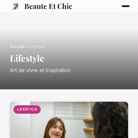
Beaute Et Chic
Accueil
› Lifestyle
Lifestyle
Art de vivre et inspiration
LIFESTYLE