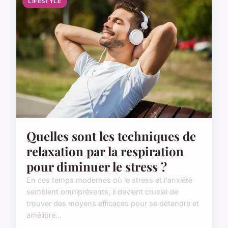
LIFESTYLE
Quelles sont les techniques de
relaxation par la respiration
pour diminuer le stress ?
En ces temps modernes où le stress et l'anxiété
semblent omniprésents, il devient crucial de
trouver des moyens efficaces pour se détendre et
améliore...