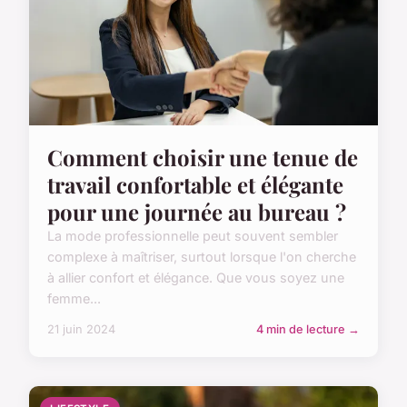
Comment choisir une tenue de
travail confortable et élégante
pour une journée au bureau ?
La mode professionnelle peut souvent sembler
complexe à maîtriser, surtout lorsque l'on cherche
à allier confort et élégance. Que vous soyez une
femme...
21 juin 2024
4 min de lecture →