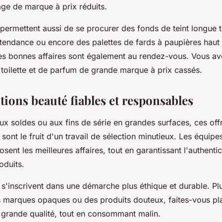
sage de marque à prix réduits.
permettent aussi de se procurer des fonds de teint longue 
 tendance ou encore des palettes de fards à paupières hau
es bonnes affaires sont également au rendez-vous. Vous av
 toilette et de parfum de grande marque à prix cassés.
ions beauté fiables et responsables
ux soldes ou aux fins de série en grandes surfaces, ces off
sont le fruit d'un travail de sélection minutieux. Les équipes
nt les meilleures affaires, tout en garantissant l'authentici
oduits.
s'inscrivent dans une démarche plus éthique et durable. Pl
s marques opaques ou des produits douteux, faites-vous pla
grande qualité, tout en consommant malin.