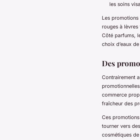
les soins vi
Les promotions 
rouges à lèvres
Côté parfums, l
choix d’eaux de
Des promot
Contrairement a
promotionnelles 
commerce propose
fraîcheur des pr
Ces promotions 
tourner vers de
cosmétiques de 