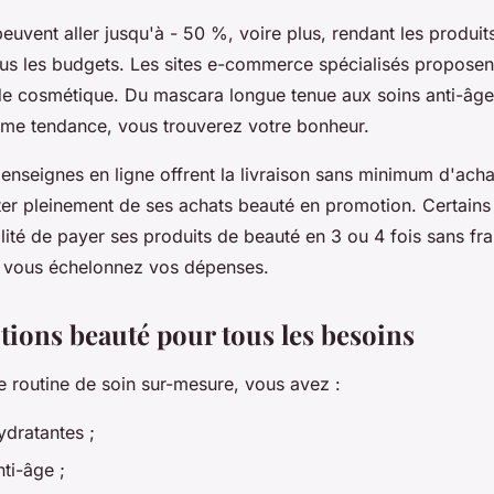
euvent aller jusqu'à - 50 %, voire plus, rendant les produi
ous les budgets. Les sites e-commerce spécialisés proposen
de cosmétique. Du mascara longue tenue aux soins anti-âge
me tendance, vous trouverez votre bonheur.
nseignes en ligne offrent la livraison sans minimum d'acha
ter pleinement de ses achats beauté en promotion. Certains
ité de payer ses produits de beauté en 3 ou 4 fois sans fra
, vous échelonnez vos dépenses.
ions beauté pour tous les besoins
ne routine de soin sur-mesure, vous avez :
ydratantes ;
nti-âge ;