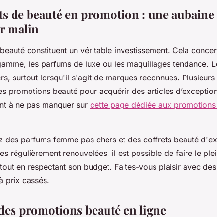
ts de beauté en promotion : une aubaine
 malin
beauté constituent un véritable investissement. Cela concer
gamme, les parfums de luxe ou les maquillages tendance. Le
ers, surtout lorsqu'il s'agit de marques reconnues. Plusieu
des promotions beauté pour acquérir des articles d’exception
ont à ne pas manquer sur
cette page dédiée aux promotions
z des parfums femme pas chers et des coffrets beauté d'exc
es régulièrement renouvelées, il est possible de faire le ple
out en respectant son budget. Faites-vous plaisir avec de
à prix cassés.
 des promotions beauté en ligne