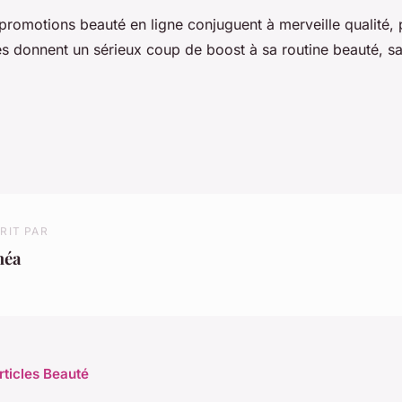
romotions beauté en ligne conjuguent à merveille qualité, 
Elles donnent un sérieux coup de boost à sa routine beauté, s
RIT PAR
héa
rticles Beauté