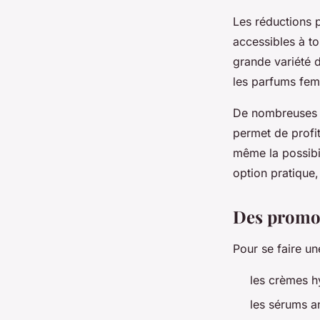
Les réductions p
accessibles à t
grande variété 
les parfums fem
De nombreuses e
permet de profi
même la possibil
option pratique
Des promot
Pour se faire u
les crèmes h
les sérums a