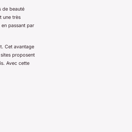
ts de beauté
t une très
 en passant par
t. Cet avantage
 sites proposent
is. Avec cette