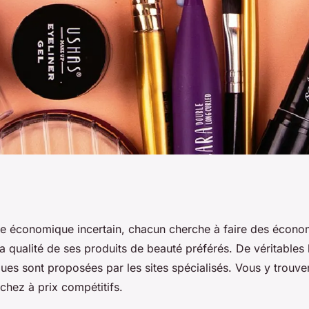
ures promotions
e économique incertain, chacun cherche à faire des écono
 la qualité de ses produits de beauté préférés. De véritables
beauté
ues sont proposées par les sites spécialisés. Vous y trouver
chez à prix compétitifs.