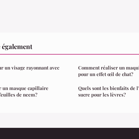
e également
ur un visage rayonnant avec
Comment réaliser un maqui
pour un effet œil de chat?
 un masque capillaire
Quels sont les bienfaits de l
 feuilles de neem?
sucre pour les lèvres?