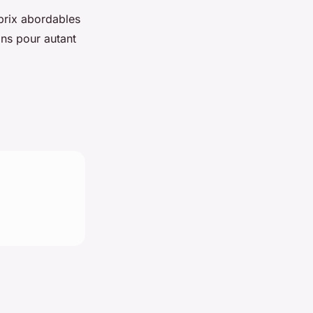
prix abordables
ans pour autant