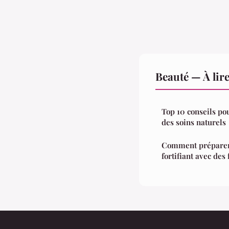
Beauté — À lir
Top 10 conseils po
des soins naturels
Comment préparer
fortifiant avec des