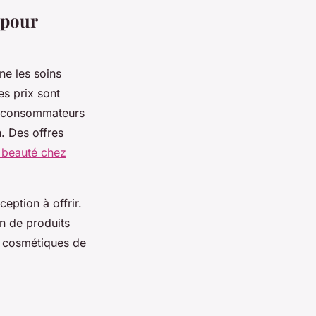
 pour
ne les soins
s prix sont
rs consommateurs
. Des offres
 beauté chez
eption à offrir.
in de produits
s cosmétiques de