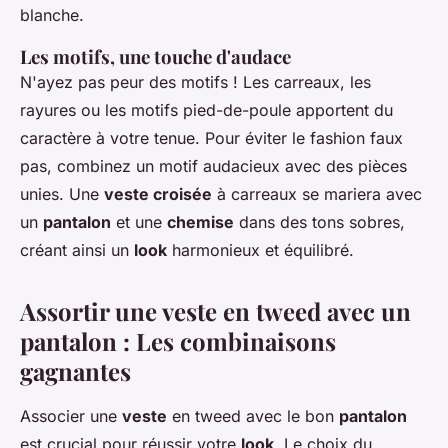
blanche.
Les motifs, une touche d'audace
N'ayez pas peur des motifs ! Les carreaux, les
rayures ou les motifs pied-de-poule apportent du
caractère à votre tenue. Pour éviter le fashion faux
pas, combinez un motif audacieux avec des pièces
unies. Une
veste croisée
à carreaux se mariera avec
un
pantalon
et une
chemise
dans des tons sobres,
créant ainsi un
look
harmonieux et équilibré.
Assortir une veste en tweed avec un
pantalon : Les combinaisons
gagnantes
Associer une
veste
en tweed avec le bon
pantalon
est crucial pour réussir votre
look
. Le choix du