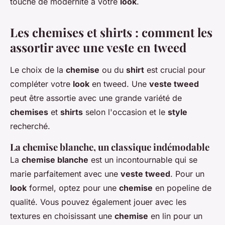
touche de modernité à votre
look
.
Les chemises et shirts : comment les
assortir avec une veste en tweed
Le choix de la
chemise
ou du
shirt
est crucial pour
compléter votre
look
en tweed. Une
veste tweed
peut être assortie avec une grande variété de
chemises
et
shirts
selon l'occasion et le
style
recherché.
La chemise blanche, un classique indémodable
La
chemise blanche
est un incontournable qui se
marie parfaitement avec une
veste tweed
. Pour un
look
formel, optez pour une
chemise
en popeline de
qualité. Vous pouvez également jouer avec les
textures en choisissant une
chemise
en lin pour un