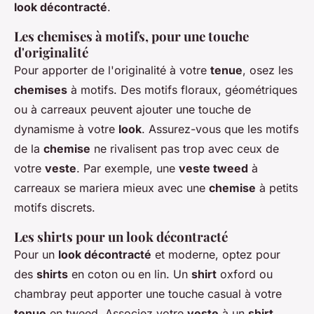
look décontracté
.
Les chemises à motifs, pour une touche
d'originalité
Pour apporter de l'originalité à votre
tenue
, osez les
chemises
à motifs. Des motifs floraux, géométriques
ou à carreaux peuvent ajouter une touche de
dynamisme à votre
look
. Assurez-vous que les motifs
de la
chemise
ne rivalisent pas trop avec ceux de
votre
veste
. Par exemple, une
veste tweed
à
carreaux se mariera mieux avec une
chemise
à petits
motifs discrets.
Les shirts pour un look décontracté
Pour un
look décontracté
et moderne, optez pour
des
shirts
en coton ou en lin. Un
shirt
oxford ou
chambray peut apporter une touche casual à votre
tenue
en tweed. Associez votre
veste
à un
shirt