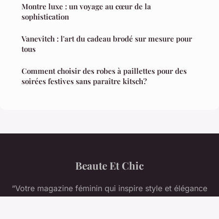
Montre luxe : un voyage au cœur de la
sophistication
Vanevitch : l'art du cadeau brodé sur mesure pour
tous
Comment choisir des robes à paillettes pour des
soirées festives sans paraître kitsch?
Beaute Et Chic
“Votre magazine féminin qui inspire style et élégance
au quotidien”
Mentions légales
Contact