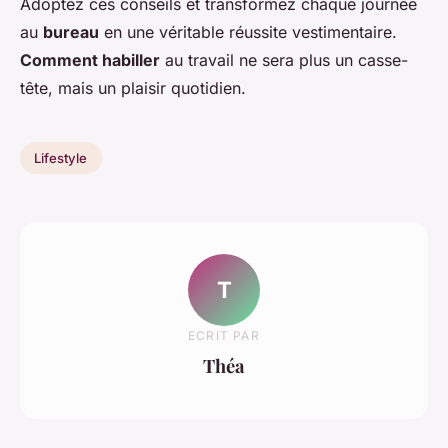
Adoptez ces conseils et transformez chaque journée
au
bureau
en une véritable réussite vestimentaire.
Comment habiller
au travail ne sera plus un casse-
tête, mais un plaisir quotidien.
Lifestyle
T
ECRIT PAR
Théa