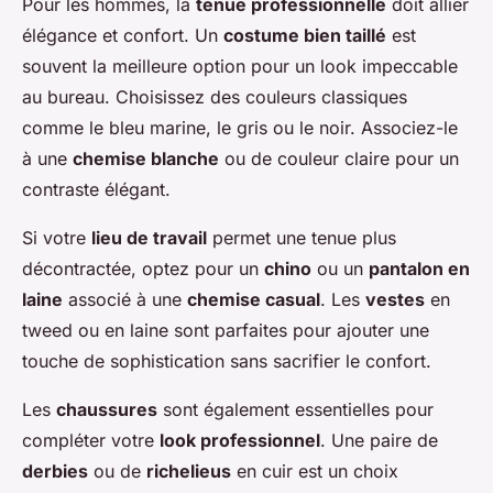
Pour les hommes, la
tenue professionnelle
doit allier
élégance et confort. Un
costume bien taillé
est
souvent la meilleure option pour un look impeccable
au bureau. Choisissez des couleurs classiques
comme le bleu marine, le gris ou le noir. Associez-le
à une
chemise blanche
ou de couleur claire pour un
contraste élégant.
Si votre
lieu de travail
permet une tenue plus
décontractée, optez pour un
chino
ou un
pantalon en
laine
associé à une
chemise casual
. Les
vestes
en
tweed ou en laine sont parfaites pour ajouter une
touche de sophistication sans sacrifier le confort.
Les
chaussures
sont également essentielles pour
compléter votre
look professionnel
. Une paire de
derbies
ou de
richelieus
en cuir est un choix